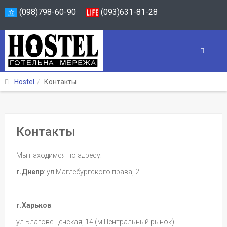
(098)798-60-90
(093)631-81-28
Hostel
Контакты
Контакты
Мы находимся по адресу:
г.Днепр
: ул.Магдебургского права, 2
г.Харьков
:
ул.Благовещенская, 14 (м.Центральный рынок)