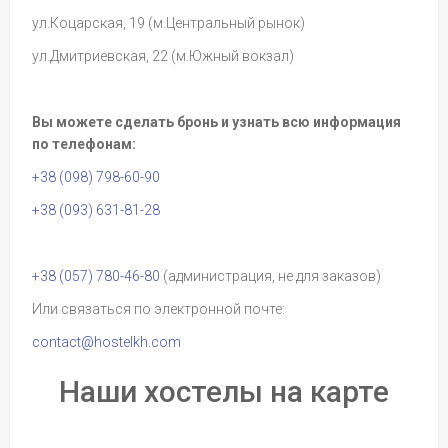
ул.Коцарская, 19 (м.Центральный рынок)
ул.Дмитриевская, 22 (м.Южный вокзал)
Вы можете сделать бронь и узнать всю информация
по телефонам:
+38 (098) 798-60-90
+38 (093) 631-81-28
+38 (057) 780-46-80
(администрация, не для заказов)
Или связаться по электронной почте:
contact@hostelkh.com
Наши хостелы на карте