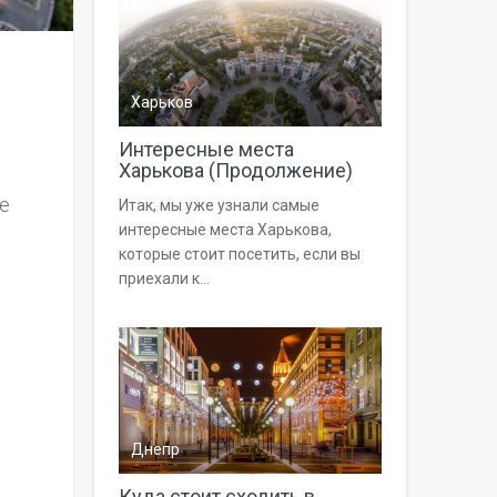
Харьков
Интересные места
Харькова (Продолжение)
ие
Итак, мы уже узнали самые
интересные места Харькова,
которые стоит посетить, если вы
приехали к...
Днепр
Куда стоит сходить в