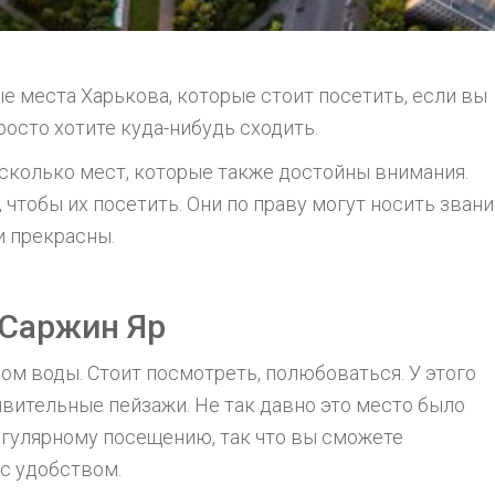
е места Харькова, которые стоит посетить, если вы
просто хотите куда-нибудь сходить.
сколько мест, которые также достойны внимания.
, чтобы их посетить. Они по праву могут носить зван
и прекрасны.
Саржин Яр
м воды. Стоит посмотреть, полюбоваться. У этого
дивительные пейзажи. Не так давно это место было
егулярному посещению, так что вы сможете
с удобством.