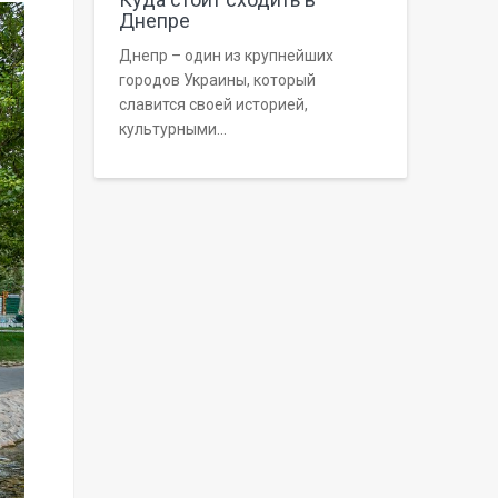
Днепре
Днепр – один из крупнейших
городов Украины, который
славится своей историей,
культурными...