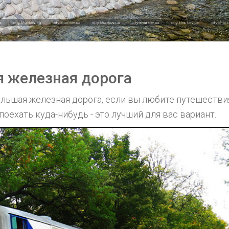
я железная дорога
ольшая железная дорога, если вы любите путешестви
поехать куда-нибудь - это лучший для вас вариант.