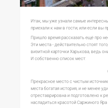
Итак, мы уже узнали самые интересны
приехали к нам в гости, или если вы 
Пришло время рассказать ещё про не
Эти места - действительно стоят того
визитной карточки Харькова, ведь он
И собственно список мест:
Прекрасное место с чистым источнико
места богатая история, и не менее у
отреставрировна и подготовлено к р
насладиться красотой Саржиного Яра 