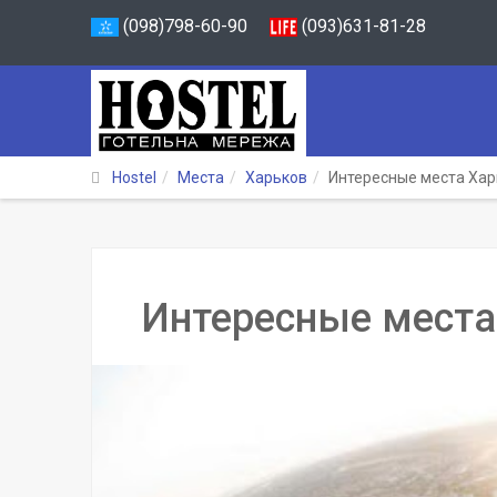
(098)798-60-90
(093)631-81-28
Hostel
Места
Харьков
Интересные места Хар
Интересные места