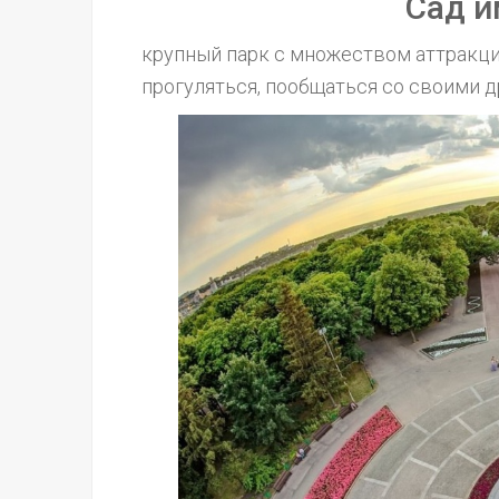
Сад и
крупный парк с множеством аттракци
прогуляться, пообщаться со своими д