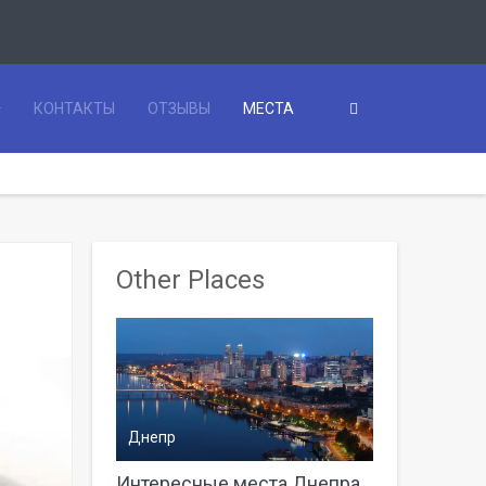
КОНТАКТЫ
ОТЗЫВЫ
МЕСТА
Other Places
Днепр
Интересные места Днепра